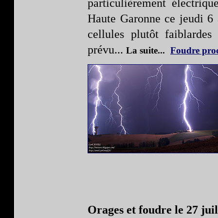
particulièrement électriqu
Haute Garonne ce jeudi 6 
cellules plutôt faiblard
prévu
...
La suite...
Foudre proc
Orages et foudre le 27 jui