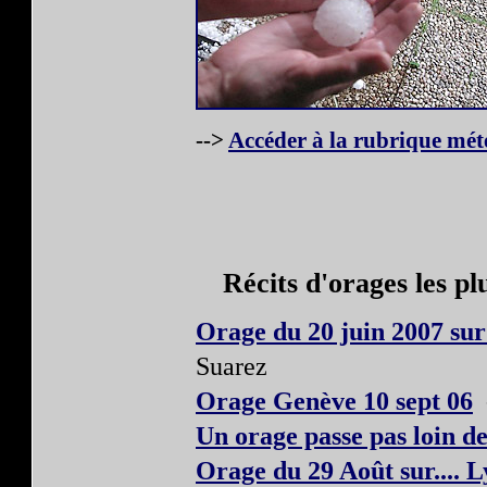
-->
Accéder à la rubrique mét
Récits d'orages les p
Orage du 20 juin 2007 sur
Suarez
Orage Genève 10 sept 06
-
Un orage passe pas loin de
Orage du 29 Août sur.... 