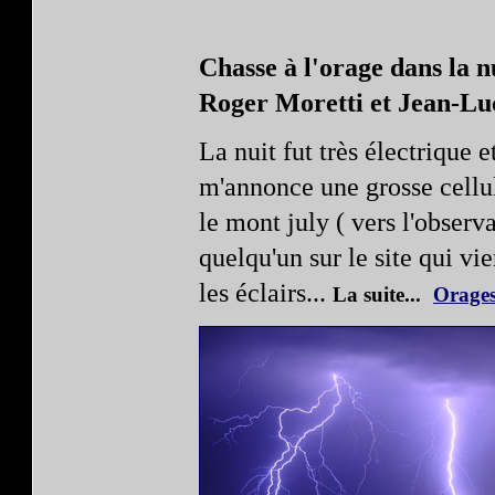
Chasse à l'orage dans la n
Roger Moretti et Jean-L
La nuit fut très électrique e
m'annonce une grosse cellul
le mont july ( vers l'observ
quelqu'un sur le site qui v
les éclairs...
La suite...
Orages