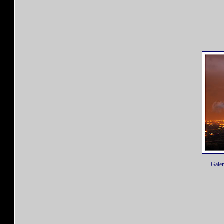
Galer
(Mis