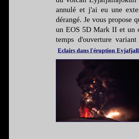
annulé et j'ai eu une ext
dérangé. Je vous propose q
un EOS 5D Mark II et un 
temps d'ouverture varian
Eclairs dans l'éruption Eyjafjal