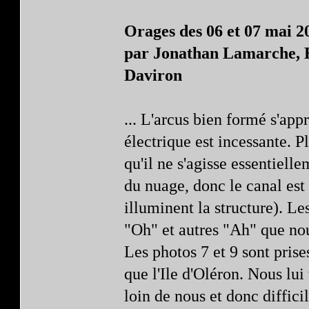
Orages des 06 et 07 mai 20
par Jonathan Lamarche, B
Daviron
... L'arcus bien formé s'app
électrique est incessante. P
qu'il ne s'agisse essentielle
du nuage, donc le canal est 
illuminent la structure). Le
"Oh" et autres "Ah" que nou
Les photos 7 et 9 sont prise
que l'Ile d'Oléron. Nous lui 
loin de nous et donc diffic