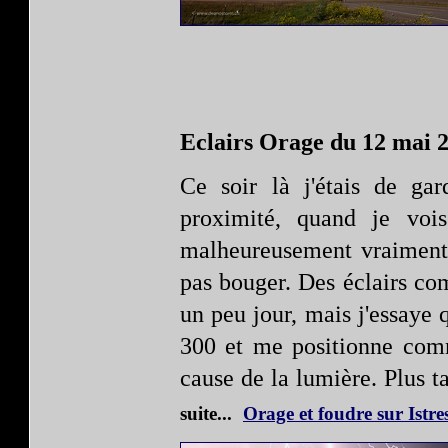
Eclairs Orage du 12 mai 2
Ce soir là j'étais de ga
proximité, quand je voi
malheureusement vraiment l
pas bouger. Des éclairs com
un peu jour, mais j'essa
300 et me positionne comm
cause de la lumière. Plus ta
suite...
Orage et foudre sur Istre