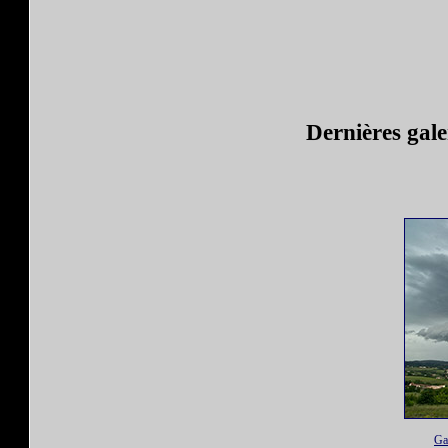
Dernières gale
Ga