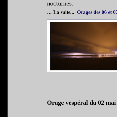
nocturnes.
...
La suite...
Orages des 06 et 07
Orage vespéral du 02 mai 