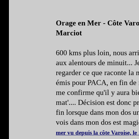
Orage en Mer - Côte Varoi
Marciot
600 kms plus loin, nous arr
aux alentours de minuit... 
regarder ce que raconte la m
émis pour PACA, en fin de 
me confirme qu'il y aura bi
mat'.... Décision est donc pr
fin lorsque dans mon dos un 
vois dans mon dos est magiq
mer vu depuis la côte Varoise, l