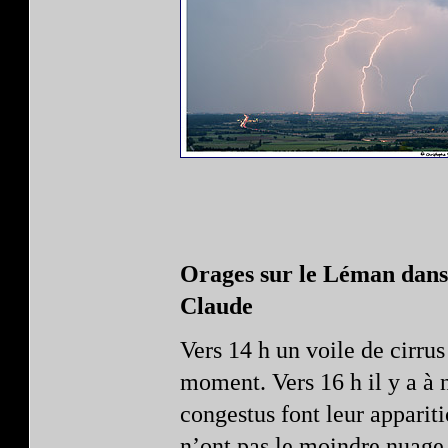
Orages sur le Léman dans 
Claude
Vers 14 h un voile de cirrus
moment. Vers 16 h il y a à 
congestus font leur appariti
n’ont pas le moindre nuage 