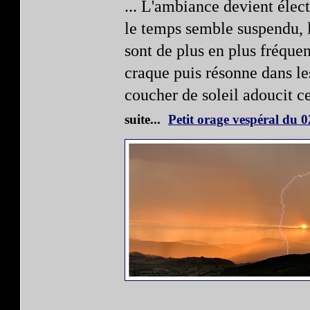
... L'ambiance devient électr
le temps semble suspendu, l
sont de plus en plus fréquen
craque puis résonne dans l
coucher de soleil adoucit c
suite...
Petit orage vespéral du 