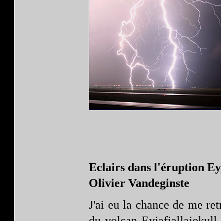
Eclairs dans l'éruption Eyj
Olivier Vandeginste
J'ai eu la chance de me re
du volcan Eyjafjallajokull