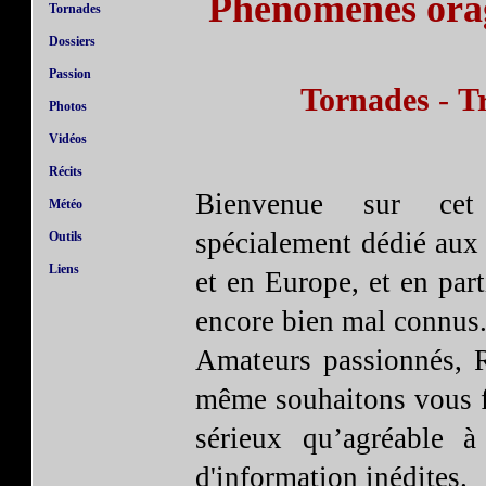
Phénomènes orag
Tornades
Dossiers
Passion
Tornades
-
Tr
Photos
Vidéos
Récits
Bienvenue sur cet 
Météo
spécialement dédié aux
Outils
Liens
et en Europe, et en par
encore bien mal connus
Amateurs passionnés, 
même souhaitons vous fa
sérieux qu’agréable à
d'information inédites.