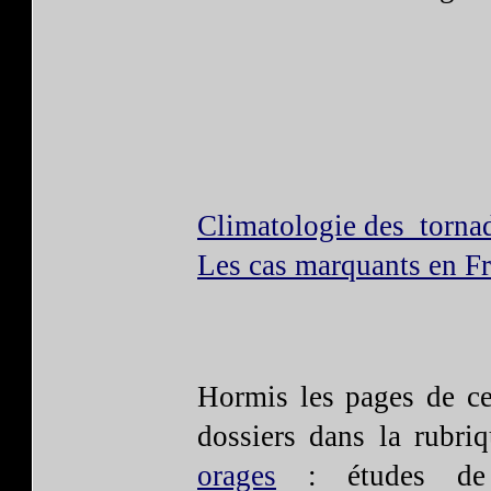
Climatologie des torna
Les cas marquants en F
Hormis les pages de ce
dossiers dans la rub
orages
: études de c